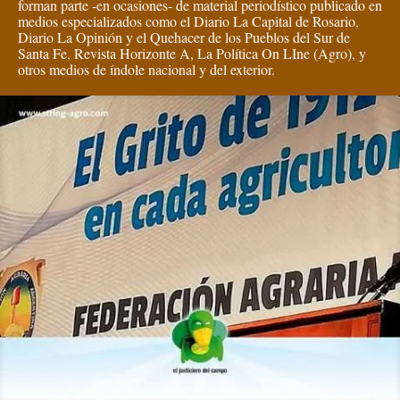
forman parte -en ocasiones- de material periodístico publicado en
medios especializados como el Diario La Capital de Rosario,
Diario La Opinión y el Quehacer de los Pueblos del Sur de
Santa Fe, Revista Horizonte A, La Política On LIne (Agro), y
otros medios de índole nacional y del exterior.