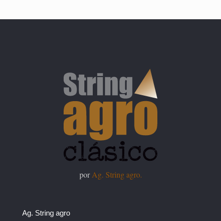
por
Ag. String agro.
Ag. String agro