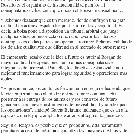
Rosario es el organismo de institucionalidad para los 11
consignatarios de hacienda que operan el Rosgan mensualmente.
“Debemos destacar que es un mercado, donde confluyen una gran
cantidad de actores respaldados por instrumentos y seguridad. Es
decir, la bolsa pone a disposición un tribunal arbitral que juzga
cualquier situación incorrecta o que debe revertir los intereses
contrapuestos de las partes que operan “, remarcó Beltrame validando
los detalles cualitativos que diferencian al mercado de otros remates.
El empresario, resaltó que la idea a futuro es nutrir al Rosgan de
mayor cantidad de operaciones junto a más consignatarios e
integrantes del mercado. Para ello, los directivos están evaluando
mejorar el funcionamiento para lograr seguridad y operaciones más
ágiles.
“El precio índice, los contratos forward con entrega de hacienda que
le vienen permitiendo al criador obtener dinero con una fecha
posterior a la entrega de los animales y los contratos de futuro
ganaderos son nuevos instrumentos de previsibilidad y rapidez para
las operaciones”, anticipó García Beltrame indicando que están a la
espera de una ley que amplíe los warrants al segmento ganadero.
Según el Rosgan, es posible que en pocos años, esta herramienta
permita el acceso de préstamos garantizados, mayores créditos y de