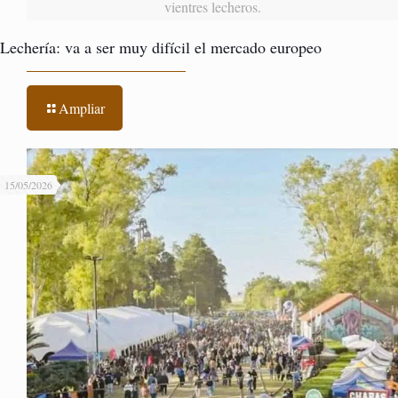
vientres lecheros.
Lechería: va a ser muy difícil el mercado europeo
Ampliar
15/05/2026