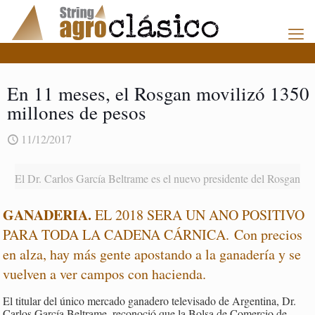
En 11 meses, el Rosgan movilizó 1350
millones de pesos
11/12/2017
El Dr. Carlos García Beltrame es el nuevo presidente del Rosgan
GANADERIA.
EL 2018 SERA UN ANO POSITIVO
PARA TODA LA CADENA CÁRNICA. Con precios
en alza, hay más gente apostando a la ganadería y se
vuelven a ver campos con hacienda.
El titular del único mercado ganadero televisado de Argentina, Dr.
Carlos García Beltrame, reconoció que la Bolsa de Comercio de