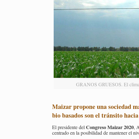
GRANOS GRUESOS. El clima no 
Maizar propone una sociedad má
bio basados son el tránsito haci
Congreso Maizar 2020
El presidente del
, 
centrado en la posibilidad de mantener el niv