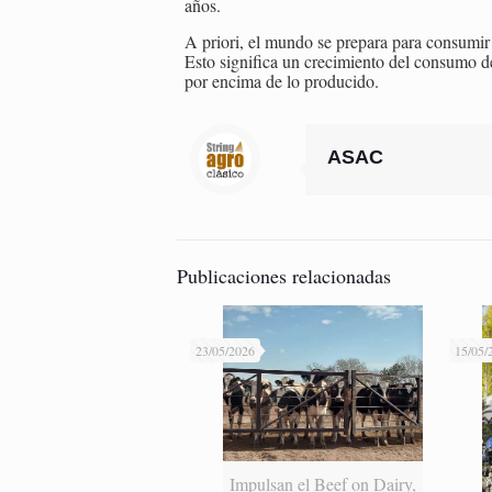
años.
A priori, el mundo se prepara para consumir
Esto significa un crecimiento del consumo 
por encima de lo producido.
ASAC
Publicaciones relacionadas
23/05/2026
15/05/
Impulsan el Beef on Dairy,