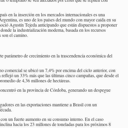
o país en la inserción en los mercados internacionales es una
Argentina, es uno de los países del mundo con mayor caída en su
noció Agustín Tejeda anticipando que están dispuestos a proponer
 donde la industrialización moderna, basada en los recursos
s son el camino.
e parámetro de crecimiento en la trascendencia económica del
ano comercial se ubicó un 7,4% por encima del ciclo anterior, con
a reflejó un 33% más que las últimas cinco campañas, que desde el
romedio de 4,36 millones de hectáreas.
 concentró en la provincia de Córdoba, generando un despegue
jugadores en las exportaciones mantiene a Brasil con un
década.
 con un fuerte aumento en su consumo interno. En el caso
 inclina hacia los 23 millones de toneladas para los próximos 8