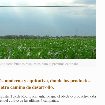
tiene buenas respuestas para la próxima campaña.
s moderna y equitativa, donde los productos
a otro camino de desarrollo
.
Agustín Tejeda Rodríguez, anticipó que el objetivo productivo está
el del cultivo de las últimas 4 campañas.