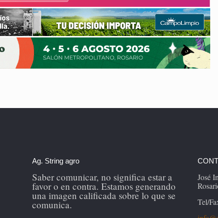
Ag. String agro
CONT
Saber comunicar, no significa estar a
José 
favor o en contra. Estamos generando
Rosari
una imagen calificada sobre lo que se
Tel/Fa
comunica.
info@s