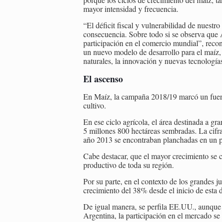
mayor intensidad y frecuencia.
“El déficit fiscal y vulnerabilidad de nuestr
consecuencia. Sobre todo si se observa que 
participación en el comercio mundial”, reco
un nuevo modelo de desarrollo para el maíz,
naturales, la innovación y nuevas tecnología
El ascenso
En Maíz, la campaña 2018/19 marcó un fuert
cultivo.
En ese ciclo agrícola, el área destinada a gr
5 millones 800 hectáreas sembradas. La cifr
año 2013 se encontraban planchadas en un p
Cabe destacar, que el mayor crecimiento se
productivo de toda su región.
Por su parte, en el contexto de los grandes 
crecimiento del 38% desde el inicio de esta 
De igual manera, se perfila EE.UU., aunque
Argentina, la participación en el mercado se