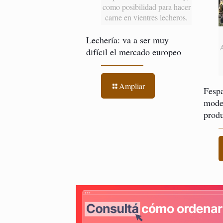
como posibilidad para hacer
carne en vientres lecheros.
Lechería: va a ser muy
difícil el mercado europeo
Ampliar
Fespa
model
produ