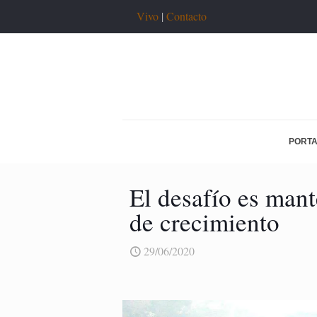
Vivo
|
Contacto
PORT
El desafío es mant
de crecimiento
29/06/2020