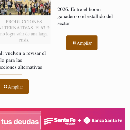
2026. Entre el boom
ganadero o el estallido del
PRODUCCIONES
sector
ALTERNATIVAS. El 63 %
no logra salir de una larga
crisis.
Ampliar
l: vuelven a revisar el
o para las
cciones alternativas
Ampliar