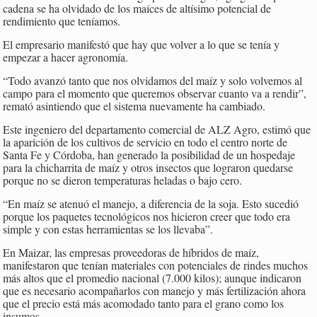
cadena se ha olvidado de los maíces de altísimo potencial de
rendimiento que teníamos.
El empresario manifestó que hay que volver a lo que se tenía y
empezar a hacer agronomía.
“Todo avanzó tanto que nos olvidamos del maíz y solo volvemos al
campo para el momento que queremos observar cuanto va a rendir”,
remató asintiendo que el sistema nuevamente ha cambiado.
Este ingeniero del departamento comercial de ALZ Agro, estimó que
la aparición de los cultivos de servicio en todo el centro norte de
Santa Fe y Córdoba, han generado la posibilidad de un hospedaje
para la chicharrita de maíz y otros insectos que lograron quedarse
porque no se dieron temperaturas heladas o bajo cero.
“En maíz se atenuó el manejo, a diferencia de la soja. Esto sucedió
porque los paquetes tecnológicos nos hicieron creer que todo era
simple y con estas herramientas se los llevaba”.
En Maizar, las empresas proveedoras de híbridos de maíz,
manifestaron que tenían materiales con potenciales de rindes muchos
más altos que el promedio nacional (7.000 kilos); aunque indicaron
que es necesario acompañarlos con manejo y más fertilización ahora
que el precio está más acomodado tanto para el grano como los
insumos.