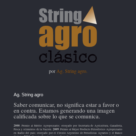
por
Ag. String agro.
Ag. String agro
Saber comunicar, no significa estar a favor o
en contra. Estamos generando una imagen
calificada sobre lo que se comunica.
2000
. Premio al Mérito Agropecuario; otorgado por Secretaría de Agricultura, Ganadería,
2009
Pesca y Alimentos de la Nación.
. Premio al Mejor Producto Periodístico Agropecuario
en Radio del país; otorgado por el Círculo Argentino de Periodistas Agrarios y el Banco