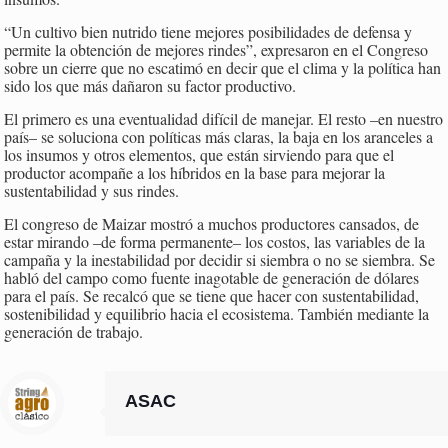
“Un cultivo bien nutrido tiene mejores posibilidades de defensa y
permite la obtención de mejores rindes”, expresaron en el Congreso
sobre un cierre que no escatimó en decir que el clima y la política han
sido los que más dañaron su factor productivo.
El primero es una eventualidad difícil de manejar. El resto –en nuestro
país– se soluciona con políticas más claras, la baja en los aranceles a
los insumos y otros elementos, que están sirviendo para que el
productor acompañe a los híbridos en la base para mejorar la
sustentabilidad y sus rindes.
El congreso de Maizar mostró a muchos productores cansados, de
estar mirando –de forma permanente– los costos, las variables de la
campaña y la inestabilidad por decidir si siembra o no se siembra. Se
habló del campo como fuente inagotable de generación de dólares
para el país. Se recalcó que se tiene que hacer con sustentabilidad,
sostenibilidad y equilibrio hacia el ecosistema. También mediante la
generación de trabajo.
ASAC