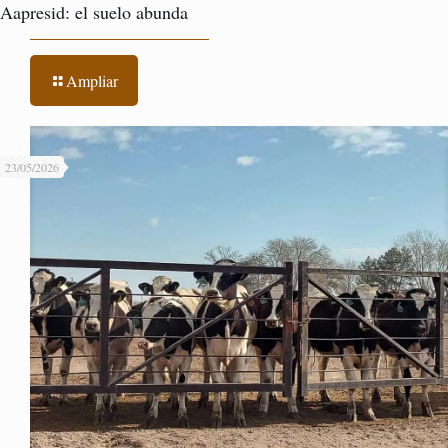
Aapresid: el suelo abunda
Ampliar
23/05/2026