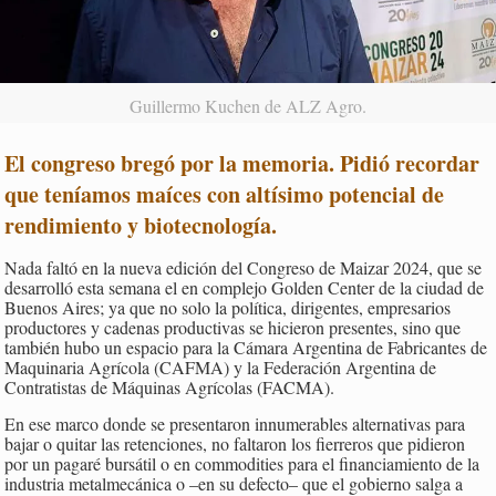
Guillermo Kuchen de ALZ Agro.
El congreso bregó por la memoria. Pidió recordar
que teníamos maíces con
altísimo potencial de
rendimiento y biotecnología
.
Nada faltó en la nueva edición del Congreso de Maizar 2024, que se
desarrolló esta semana el en complejo Golden Center de la ciudad de
Buenos Aires; ya que no solo la política, dirigentes, empresarios
productores y cadenas productivas se hicieron presentes, sino que
también hubo un espacio para la Cámara Argentina de Fabricantes de
Maquinaria Agrícola (CAFMA) y la Federación Argentina de
Contratistas de Máquinas Agrícolas (FACMA).
En ese marco donde se presentaron innumerables alternativas para
bajar o quitar las retenciones, no faltaron los fierreros que pidieron
por un pagaré bursátil o en commodities para el financiamiento de la
industria metalmecánica o –en su defecto– que el gobierno salga a