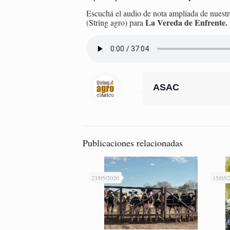
Escuchá el audio de nota ampliada de nuestr
La Vereda de Enfrente.
(String agro) para
ASAC
Publicaciones relacionadas
23/05/2026
15/05/