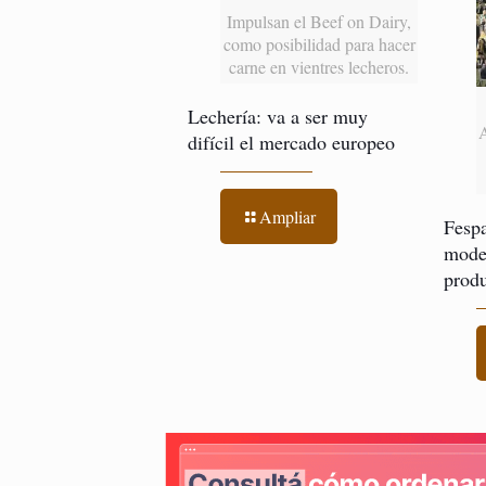
Impulsan el Beef on Dairy,
como posibilidad para hacer
carne en vientres lecheros.
Lechería: va a ser muy
difícil el mercado europeo
Ampliar
Fespa
model
produ