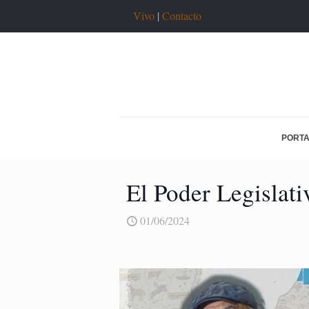
Vivo
|
Contacto
PORT
El Poder Legislati
01/06/2024