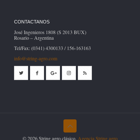
CONTACTANOS
José Ingenieros 1808 (S 2013 BUX)
Rosario – Argentina
Tel/Fax: (0341) 4300133 / 156-163163
info@string-agro.com
© 2026 String agro clásico.
Agencia String agro