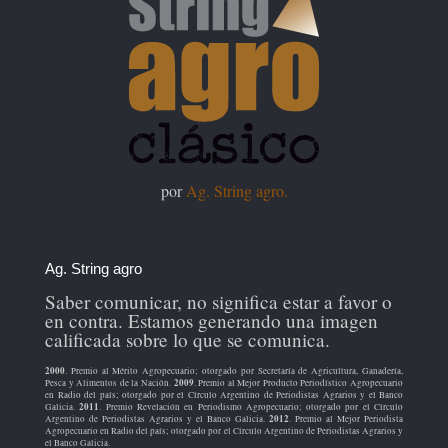
por
Ag. String agro.
Ag. String agro
Saber comunicar, no significa estar a favor o
en contra. Estamos generando una imagen
calificada sobre lo que se comunica.
2000
. Premio al Mérito Agropecuario; otorgado por Secretaría de Agricultura, Ganadería,
2009
Pesca y Alimentos de la Nación.
. Premio al Mejor Producto Periodístico Agropecuario
en Radio del país; otorgado por el Círculo Argentino de Periodistas Agrarios y el Banco
2011
Galicia.
. Premio Revelación en Periodismo Agropecuario; otorgado por el Círculo
2012
Argentino de Periodistas Agrarios y el Banco Galicia.
. Premio al Mejor Periodista
Agropecuario en Radio del país; otorgado por el Círculo Argentino de Periodistas Agrarios y
el Banco Galicia.