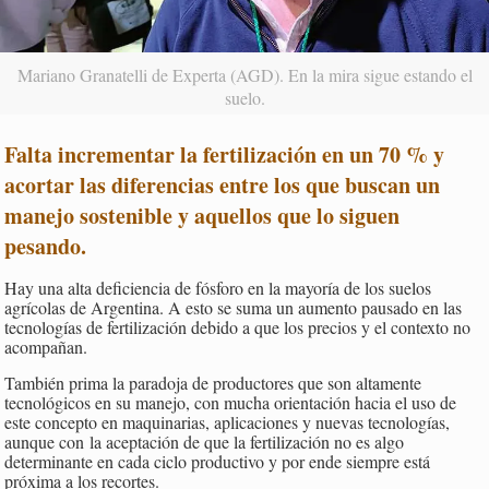
Mariano Granatelli de Experta (AGD). En la mira sigue estando el
suelo.
Falta incrementar la fertilización en un 70 % y
acortar las diferencias entre los que buscan un
manejo sostenible y aquellos que lo siguen
pesando
.
Hay una alta deficiencia de fósforo en la mayoría de los suelos
agrícolas de Argentina. A esto se suma un aumento pausado en las
tecnologías de fertilización debido a que los precios y el contexto no
acompañan.
También prima la paradoja de productores que son altamente
tecnológicos en su manejo, con mucha orientación hacia el uso de
este concepto en maquinarias, aplicaciones y nuevas tecnologías,
aunque con la aceptación de que la fertilización no es algo
determinante en cada ciclo productivo y por ende siempre está
próxima a los recortes.