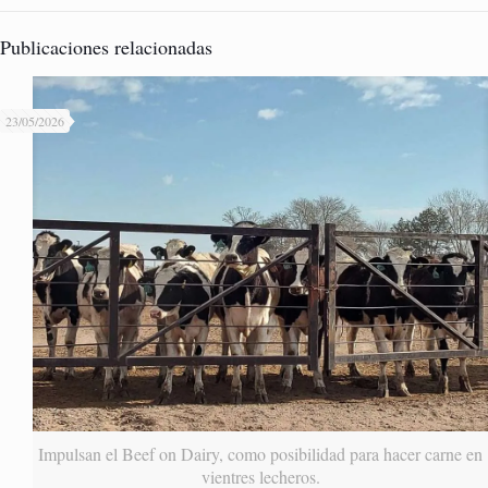
Publicaciones relacionadas
23/05/2026
Impulsan el Beef on Dairy, como posibilidad para hacer carne en
vientres lecheros.