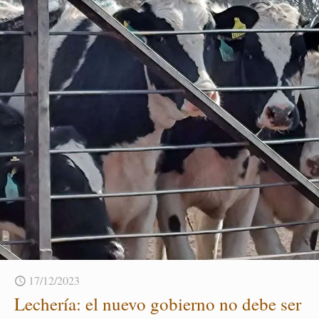
17/12/2023
Le­che­ría: el nuevo go­bierno no debe ser