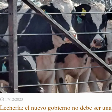
17/12/2023
Le­che­ría: el nuevo go­bierno no debe ser una