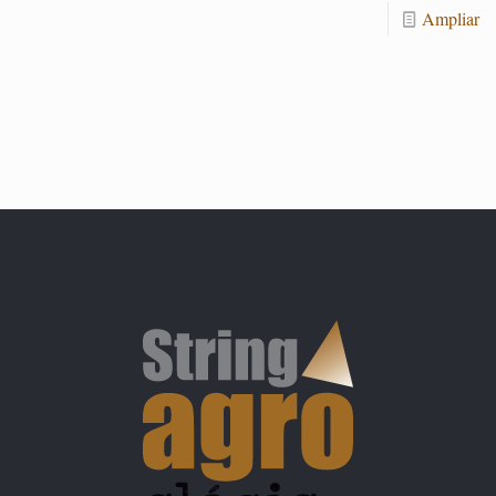
Am­pliar