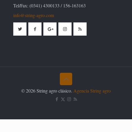
Tel/Fax: (0341) 4300133 / 156-163163
info@string-agro.com
© 2026 String agro clásico.
Agencia String agro